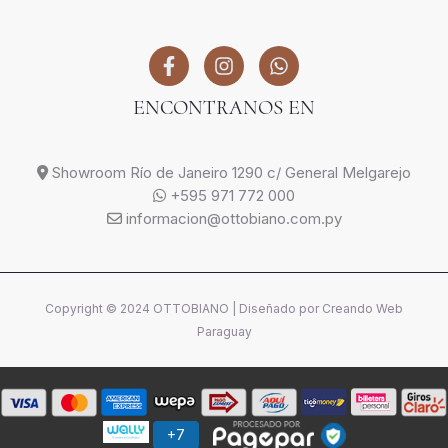
ENCONTRANOS EN
Showroom Río de Janeiro 1290 c/ General Melgarejo
+595 971 772 000
informacion@ottobiano.com.py
Copyright © 2024 OTTOBIANO | Diseñado por
Creando Web
Paraguay