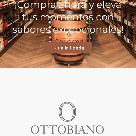
¡Compra ahora y eleva
tus momentos con
sabores excepcionales!
Ir a la tienda