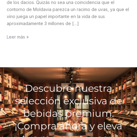
de los dacios. Quizás no sea una coincidencia que el
contorno de Moldavia parezca un racimo de uvas, ya que el
vino juega un papel importante en la vida de sus
aproximadamente 3 millones de […]
Leer más »
Descubre nuestra
selección exclusiva de
bebidas premium.
¡Compra ahora y eleva