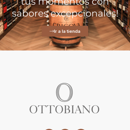
tus momentos con
sabores excepcionales!
Ir a la tienda