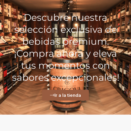
Descubre nuestra
selección exclusiva de
bebidas premium.
¡Compra ahora y eleva
tus momentos con
sabores excepcionales!
Ir a la tienda