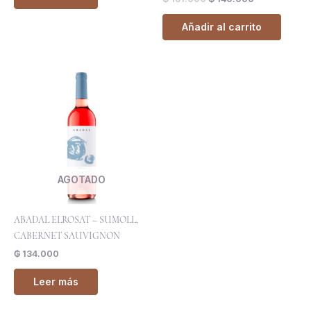
Añadir al carrito
AGOTADO
ABADAL ELROSAT – SUMOLL,
CABERNET SAUVIGNON
₲
134.000
Leer más