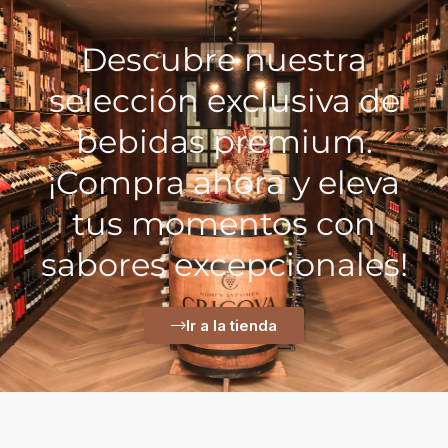
Descubre nuestra
selección exclusiva de
bebidas premium.
¡Compra ahora y eleva
tus momentos con
sabores excepcionales!
Ir a la tienda