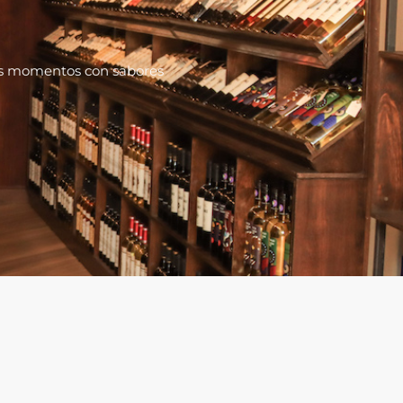
tus momentos con sabores