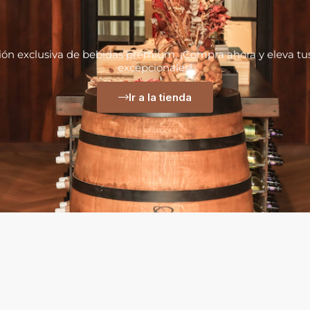
ión exclusiva de bebidas premium. ¡Compra ahora y eleva 
excepcionales!
Ir a la tienda