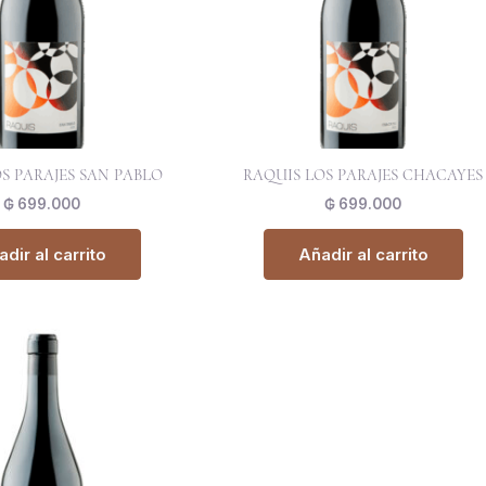
S PARAJES SAN PABLO
RAQUIS LOS PARAJES CHACAYES
₲
699.000
₲
699.000
dir al carrito
Añadir al carrito