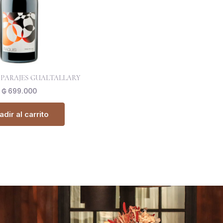
 PARAJES GUALTALLARY
₲
699.000
dir al carrito