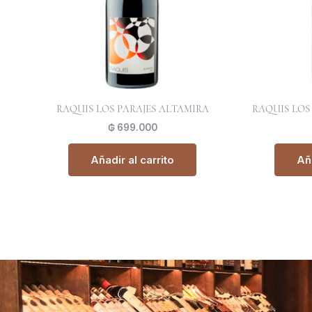
RAQUIS LOS PARAJES ALTAMIRA
RAQUIS LOS
₲
699.000
Añadir al carrito
Aña