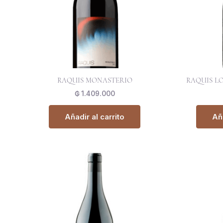
RAQUIS MONASTERIO
RAQUIS LO
₲
1.409.000
Añadir al carrito
Aña