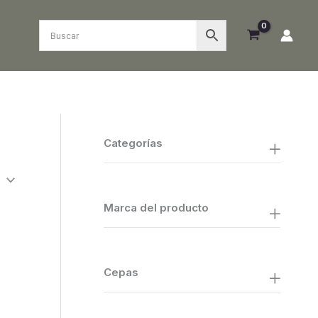
Categorías
Marca del producto
Cepas