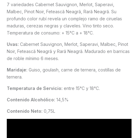
7 variedades Cabernet Sauvignon, Merlot, Saperavi,
Malbec, Pinot Noir, Fetească Neagră, Rară Neagră. Su
profundo color rubí revela un complejo ramo de ciruelas
maduras, cerezas negras y claveles. Vino tinto seco.
Temperatura de consumo: + 15°C a + 18°C.
Uvas:
Cabernet Sauvignon, Merlot, Saperavi, Malbec, Pinot
Noir, Fetească Neagră y Rară Neagră. Madurado en barricas
de roble mínimo 6 meses.
Maridaje:
Guiso, goulash, carne de ternera, costillas de
ternera.
Temperatura de Servicio:
entre 15°C y 18°C.
Contenido Alcohólico:
14,5%
Contenido Neto:
0,75L