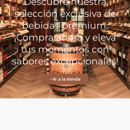
Descubre nuestra
selección exclusiva de
bebidas premium.
¡Compra ahora y eleva
tus momentos con
sabores excepcionales!
Ir a la tienda