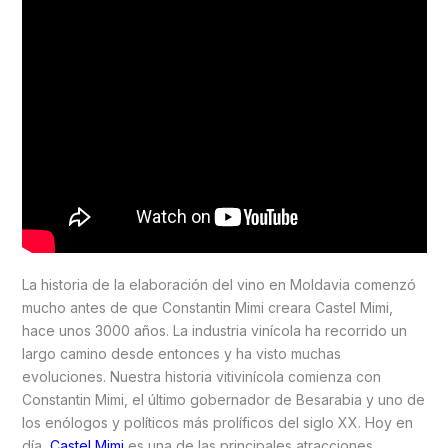
La historia de la elaboración del vino en Moldavia comenzó
mucho antes de que Constantin Mimi creara Castel Mimi,
hace unos 3000 años. La industria vinícola ha recorrido un
largo camino desde entonces y ha visto muchas
evoluciones. Nuestra historia vitivinícola comienza con
Constantin Mimi, el último gobernador de Besarabia y uno de
los enólogos y políticos más prolíficos del siglo XX. Hoy en
día,
Castel Mimi
es una de las principales atracciones