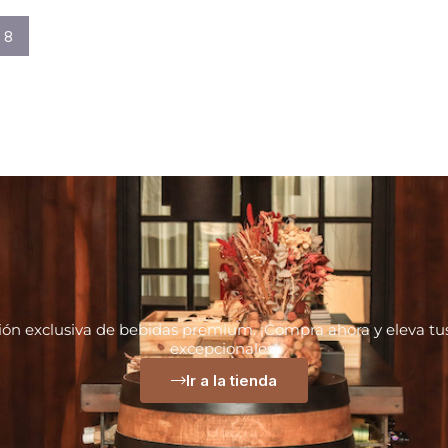
8
ión exclusiva de bebidas premium. ¡Compra ahora y eleva 
excepcionales!
Ir a la tienda