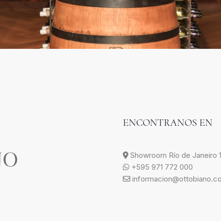
ENCONTRANOS EN
Showroom Río de Janeiro 1
+595 971 772 000
informacion@ottobiano.c