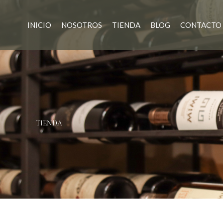
Ir
al
INICIO
NOSOTROS
TIENDA
BLOG
CONTACTO
contenido
TIENDA