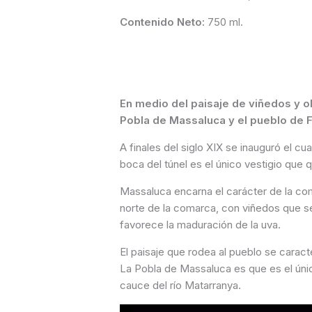
Contenido Neto:
750 ml.
En medio del paisaje de viñedos y o
Pobla de Massaluca y el pueblo de F
A finales del siglo XIX se inauguró el cu
boca del túnel es el único vestigio que 
Massaluca encarna el carácter de la com
norte de la comarca, con viñedos que se
favorece la maduración de la uva.
El paisaje que rodea al pueblo se caract
La Pobla de Massaluca es que es el únic
cauce del río Matarranya.
Reproductor