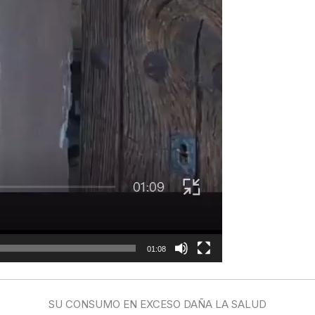
01:08
SU CONSUMO EN EXCESO DAÑA LA SALUD