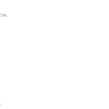
CIAL
L