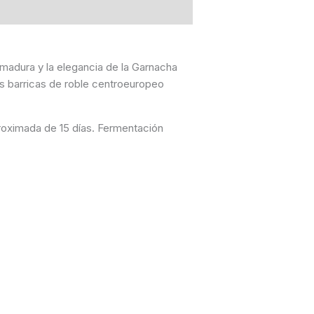
 madura y la elegancia de la Garnacha
as barricas de roble centroeuropeo
roximada de 15 días. Fermentación