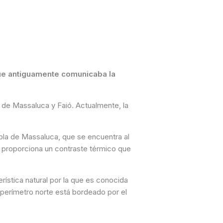
 que antiguamente comunicaba la
la de Massaluca y Faió. Actualmente, la
bla de Massaluca, que se encuentra al
a proporciona un contraste térmico que
rística natural por la que es conocida
 perímetro norte está bordeado por el