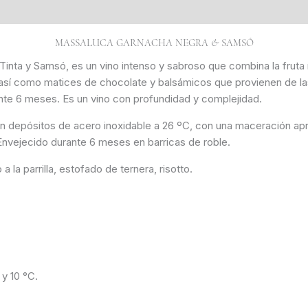
MASSALUCA GARNACHA NEGRA & SAMSÓ
inta y Samsó, es un vino intenso y sabroso que combina la fruta
ía, así como matices de chocolate y balsámicos que provienen de l
te 6 meses. Es un vino con profundidad y complejidad.
 depósitos de acero inoxidable a 26 ºC, con una maceración ap
Envejecido durante 6 meses en barricas de roble.
la parrilla, estofado de ternera, risotto.
y 10 °C.