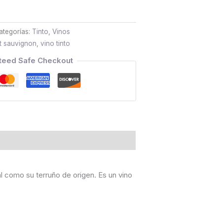
ategorías:
Tinto
,
Vinos
t sauvignon
,
vino tinto
teed Safe Checkout
l como su terruño de origen. Es un vino