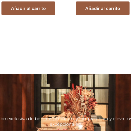
Añadir al carrito
Añadir al carrito
ión exclusiva de bebidas premium. ¡Compra ahora y eleva 
excepcionales!