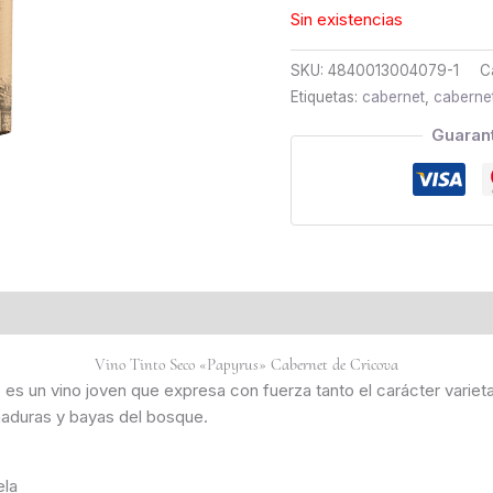
Sin existencias
SKU:
4840013004079-1
C
Etiquetas:
cabernet
,
caberne
Guaran
Vino Tinto Seco «Papyrus» Cabernet de Cricova
s un vino joven que expresa con fuerza tanto el carácter varieta
maduras y bayas del bosque.
ela