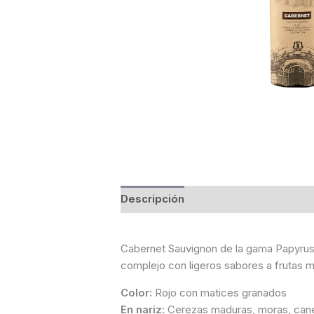
Descripción
Información adicional
Cabernet Sauvignon de la gama Papyrus e
complejo con ligeros sabores a frutas 
Color:
Rojo con matices granados
En nariz:
Cerezas maduras, moras, can