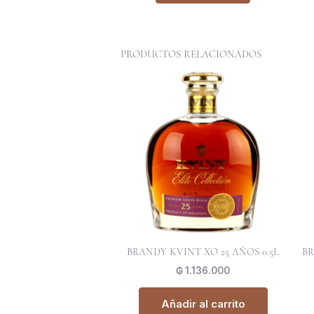
PRODUCTOS RELACIONADOS
BRANDY KVINT XO 25 AÑOS 0.5L
BR
₲
1.136.000
Añadir al carrito