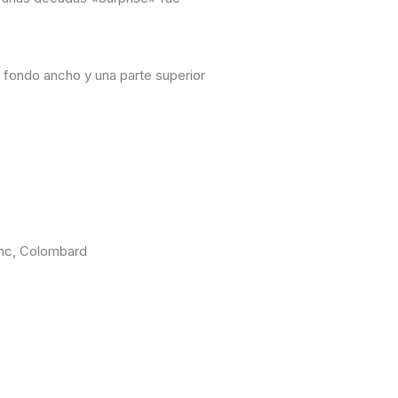
n fondo ancho y una parte superior
anc, Colombard