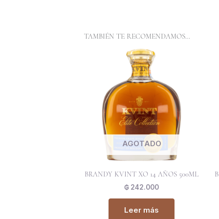
TAMBIÉN TE RECOMENDAMOS…
AGOTADO
BRANDY KVINT XO 14 AÑOS 500ML
B
₲
242.000
Leer más