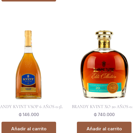
ANDY KVINT VSOP 6 AÑOS 0.5L
BRANDY KVINT XO 20 AÑOS 0.
₲
146.000
₲
740.000
Añadir al carrito
Añadir al carrito