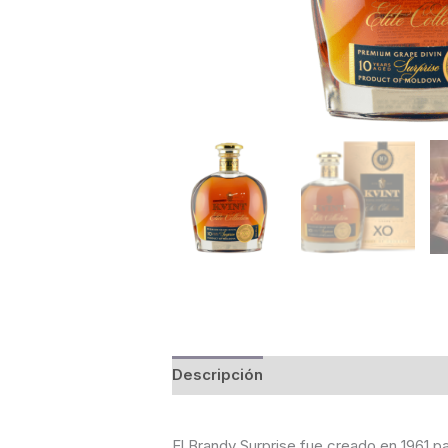
Descripción
Información adicional
El Brandy Surprise fue creado en 1961 p