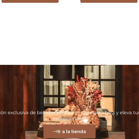
ión exclusiva de bebidas premium. ¡Compra ahora y eleva 
excepcionales!
Ir a la tienda