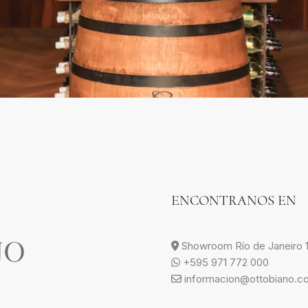
ENCONTRANOS EN
Showroom Río de Janeiro 1
+595 971 772 000
informacion@ottobiano.c