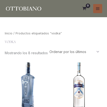
Ir
al
contenido
Inicio
/ Productos etiquetados “vodka”
Ordenado
VODKA
por
los
últimos
Mostrando los 8 resultados