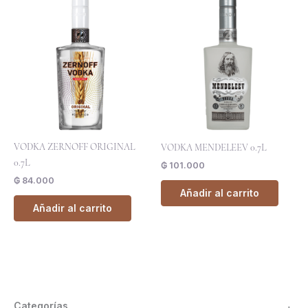
VODKA ZERNOFF ORIGINAL
VODKA MENDELEEV 0.7L
0.7L
₲
101.000
₲
84.000
Añadir al carrito
Añadir al carrito
Categorías