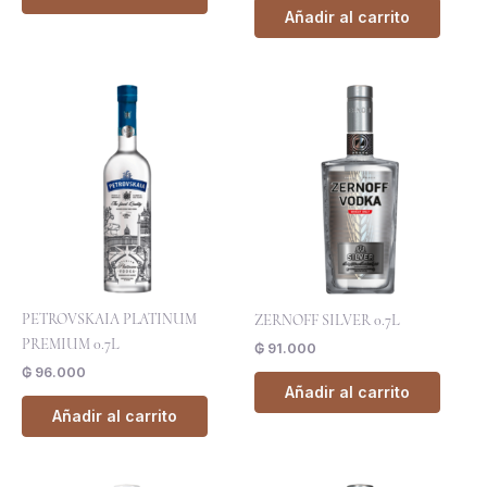
Añadir al carrito
PETROVSKAIA PLATINUM
ZERNOFF SILVER 0.7L
PREMIUM 0.7L
₲
91.000
₲
96.000
Añadir al carrito
Añadir al carrito