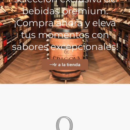
bebidas premium.
¡Compra ahora y eleva
tus momentos con
sabores excepcionales!
Ir a la tienda